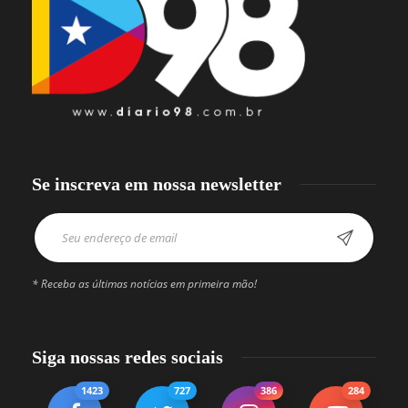
Se inscreva em nossa newsletter
* Receba as últimas notícias em primeira mão!
Siga nossas redes sociais
1423
727
386
284