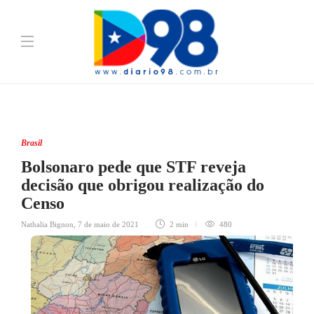
Brasil
Bolsonaro pede que STF reveja
decisão que obrigou realização do
Censo
Nathalia Bignon
,
7 de maio de 2021
2 min
480