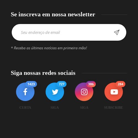
Se inscreva em nossa newsletter
* Receba as últimas notícias em primeira mão!
Siga nossas redes sociais
1423
727
386
284
CURTA
SIGA
SIGA
SUBSCRIBE