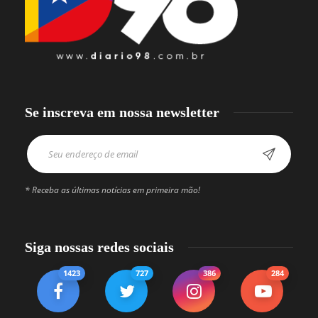
Se inscreva em nossa newsletter
* Receba as últimas notícias em primeira mão!
Siga nossas redes sociais
1423
727
386
284