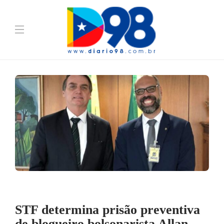
STF determina prisão preventiva
de blogueiro bolsonarista Allan