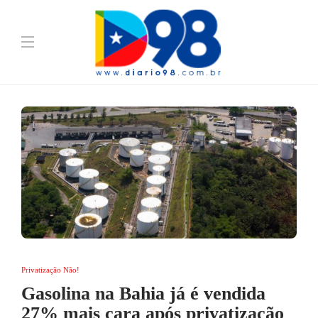
Privatização Não!
Gasolina na Bahia já é vendida
27% mais cara após privatização