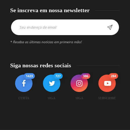
Se inscreva em nossa newsletter
* Receba as últimas notícias em primeira mão!
Siga nossas redes sociais
1423
727
386
284
CURTA
SIGA
SIGA
SUBSCRIBE