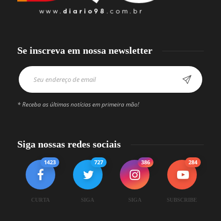
Se inscreva em nossa newsletter
* Receba as últimas notícias em primeira mão!
Siga nossas redes sociais
1423
727
386
284
CURTA
SIGA
SIGA
SUBSCRIBE