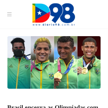
Brasil encerra as Olimpíadas com