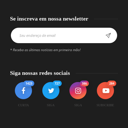
Se inscreva em nossa newsletter
* Receba as últimas notícias em primeira mão!
Siga nossas redes sociais
1423
727
386
284
CURTA
SIGA
SIGA
SUBSCRIBE