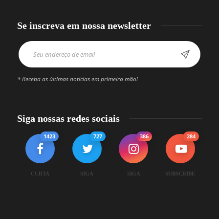
Se inscreva em nossa newsletter
* Receba as últimas notícias em primeira mão!
Siga nossas redes sociais
1423
727
386
284
CURTA
SIGA
SIGA
SUBSCRIBE