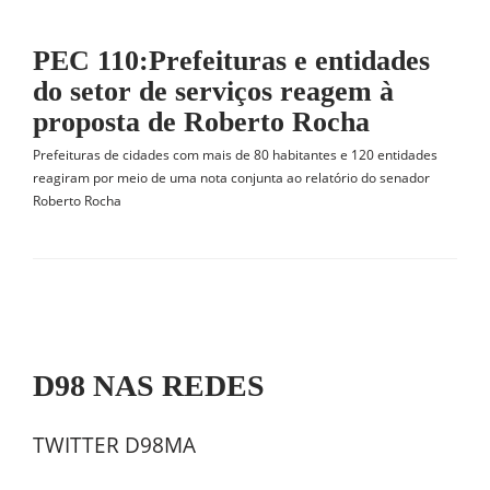
PEC 110:Prefeituras e entidades
do setor de serviços reagem à
proposta de Roberto Rocha
Prefeituras de cidades com mais de 80 habitantes e 120 entidades
reagiram por meio de uma nota conjunta ao relatório do senador
Roberto Rocha
D98 NAS REDES
TWITTER D98MA