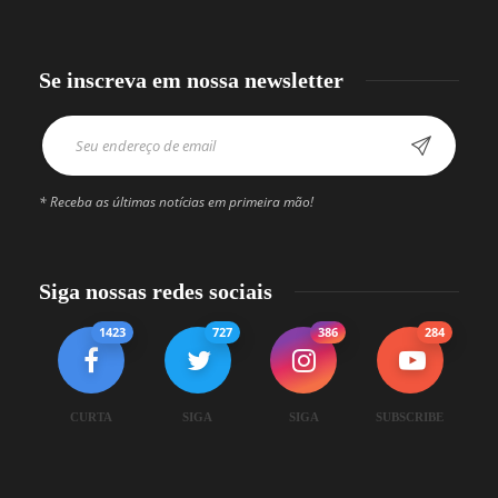
Se inscreva em nossa newsletter
* Receba as últimas notícias em primeira mão!
Siga nossas redes sociais
1423
727
386
284
CURTA
SIGA
SIGA
SUBSCRIBE